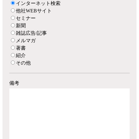
インターネット検索
他社WEBサイト
セミナー
新聞
雑誌広告/記事
メルマガ
著書
紹介
その他
備考