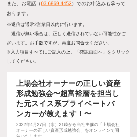
また、お電話（
03-6869-4452
）でのお申込みも承って
おります。
※返信は通常2営業日以内に行います。
返信が無い場合は、正しく送信されていない可能性がご
ざいます。お手数ですが、再度お問合せください。
※入力項目すべてにご記入の上、「確認画面へ」をクリック
してください。
上場会社オーナーの正しい資産
形成勉強会〜超富裕層を担当し
た元スイス系プライベートバ
ンカーが教えます！〜
2022年4月27日（水）21時から当社主催の「上場会社
オーナーの正しい資産形成勉強会」をオンラインで開
催いたします。