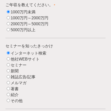
ご年収を教えてください。
＊
1000万円未満
1000万円～2000万円
2000万円～5000万円
5000万円以上
セミナーを知ったきっかけ
インターネット検索
他社WEBサイト
セミナー
新聞
雑誌広告/記事
メルマガ
著書
紹介
その他