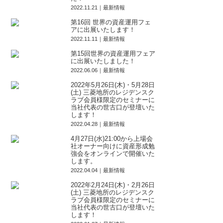
2022.11.21｜最新情報
第16回 世界の資産運用フェ
アに出展いたします！
2022.11.11｜最新情報
第15回世界の資産運用フェア
に出展いたしました！
2022.06.06｜最新情報
2022年5月26日(木)・5月28日
(土) 三菱地所のレジデンスク
ラブ会員様限定のセミナーに
当社代表の世古口が登壇いた
します！
2022.04.28｜最新情報
4月27日(水)21:00から上場会
社オーナー向けに資産形成勉
強会をオンラインで開催いた
します。
2022.04.04｜最新情報
2022年2月24日(木)・2月26日
(土) 三菱地所のレジデンスク
ラブ会員様限定のセミナーに
当社代表の世古口が登壇いた
します！