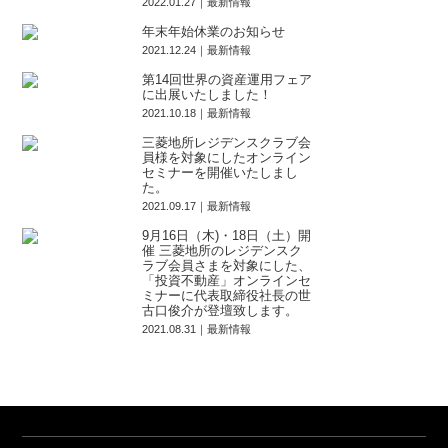
2022.01.27｜最新情報
年末年始休業のお知らせ
2021.12.24｜最新情報
第14回世界の資産運用フェア
に出展いたしました！
2021.10.18｜最新情報
三菱地所レジデンスクラブ会
員様を対象にしたオンライン
セミナーを開催いたしまし
た。
2021.09.17｜最新情報
9月16日（木)・18日（土）開
催 三菱地所のレジデンスク
ラブ会員さまを対象にした、
「投資不動産」オンラインセ
ミナーに代表取締役社長の世
古口俊介が登壇致します。
2021.08.31｜最新情報