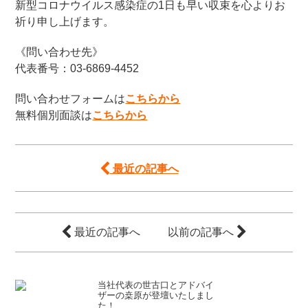
新型コロナウイルス感染症の1日も早い収束を心よりお
祈り申し上げます。
《問い合わせ先》
代表番号：03-6869-4452
問い合わせフォームは
こちらから
無料個別面談は
こちらから
最近の記事へ
最近の記事へ
以前の記事へ
当社代表の世古口とアドバイ
ザーの桒原が登壇いたしまし
た！