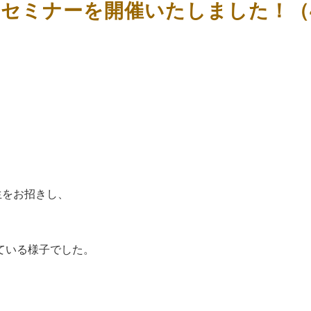
例セミナーを開催いたしました！（
生をお招きし、
ている様子でした。