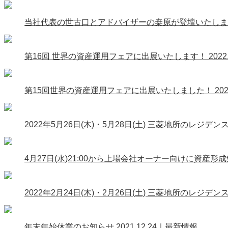
当社代表の世古口とアドバイザーの桒原が登壇いたし
第16回 世界の資産運用フェアに出展いたします！
202
第15回世界の資産運用フェアに出展いたしました！
20
2022年5月26日(木)・5月28日(土) 三菱地所の
4月27日(水)21:00から上場会社オーナー向けに資
2022年2月24日(木)・2月26日(土) 三菱地所の
年末年始休業のお知らせ
2021.12.24｜最新情報